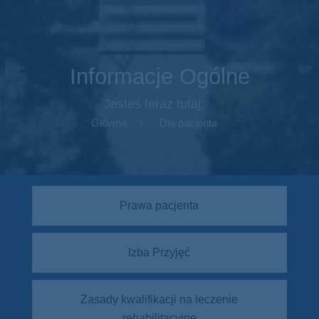
Informacje Ogólne
Jesteś teraz tutaj:
Główna
Dla pacjenta
Prawa pacjenta
Izba Przyjęć
Zasady kwalifikacji na leczenie
rehabilitacyjne