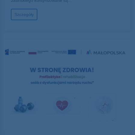
Jasińskiego kontynuowane są...
Szczegóły