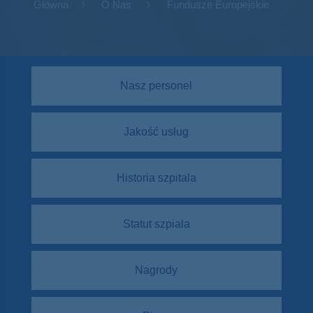
Główna
O Nas
Fundusze Europejskie
Nasz personel
Jakość usług
Historia szpitala
Statut szpiala
Nagrody