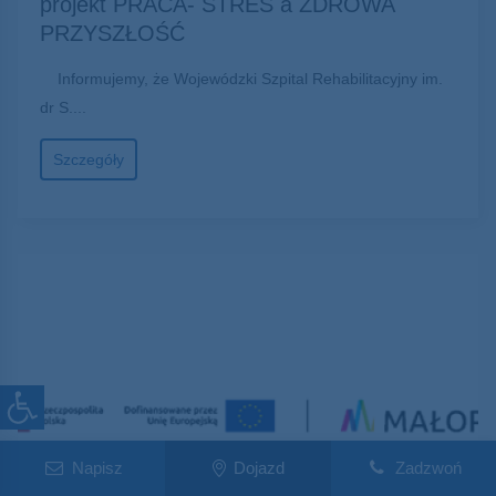
projekt PRACA- STRES a ZDROWA
PRZYSZŁOŚĆ
Informujemy, że Wojewódzki Szpital Rehabilitacyjny im.
dr S....
Szczegóły
Napisz
Dojazd
Zadzwoń