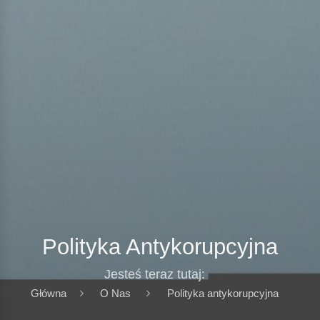
Polityka Antykorupcyjna
Jesteś teraz tutaj:
Główna
O Nas
Polityka antykorupcyjna