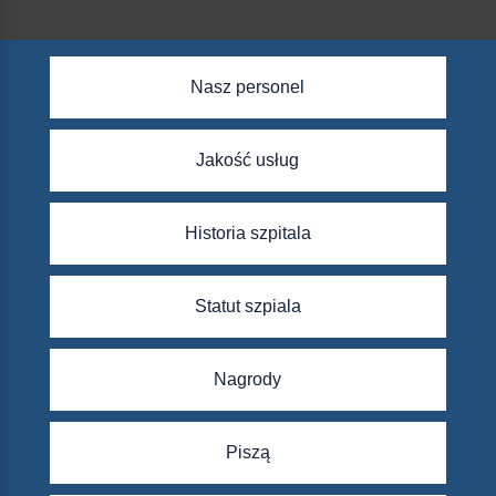
Nasz personel
Jakość usług
Historia szpitala
Statut szpiala
Nagrody
Piszą