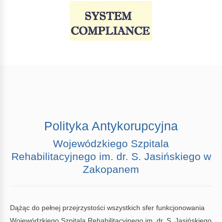
Polityka Antykorupcyjna
Wojewódzkiego Szpitala
Rehabilitacyjnego im. dr. S. Jasińskiego w
Zakopanem
Dążąc do pełnej przejrzystości wszystkich sfer funkcjonowania
Wojewódzkiego Szpitala Rehabilitacyjnego im. dr. S. Jasińskiego