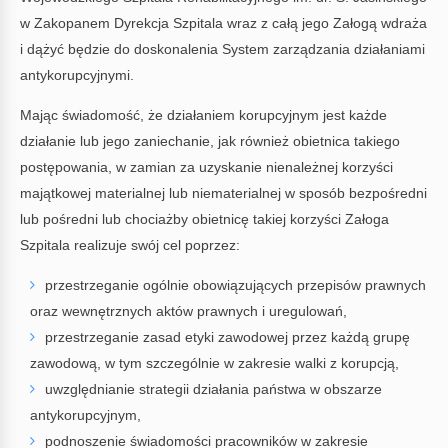
w Zakopanem Dyrekcja Szpitala wraz z całą jego Załogą wdraża
i dążyć będzie do doskonalenia System zarządzania działaniami
antykorupcyjnymi.
Mając świadomość, że działaniem korupcyjnym jest każde
działanie lub jego zaniechanie, jak również obietnica takiego
postępowania, w zamian za uzyskanie nienależnej korzyści
majątkowej materialnej lub niematerialnej w sposób bezpośredni
lub pośredni lub chociażby obietnicę takiej korzyści Załoga
Szpitala realizuje swój cel poprzez:
przestrzeganie ogólnie obowiązujących przepisów prawnych
oraz wewnętrznych aktów prawnych i uregulowań,
przestrzeganie zasad etyki zawodowej przez każdą grupę
zawodową, w tym szczególnie w zakresie walki z korupcją,
uwzględnianie strategii działania państwa w obszarze
antykorupcyjnym,
podnoszenie świadomości pracowników w zakresie