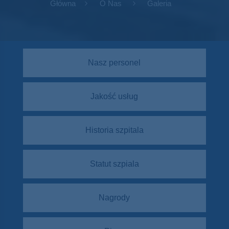
Główna
O Nas
Galeria
Nasz personel
Jakość usług
Historia szpitala
Statut szpiala
Nagrody