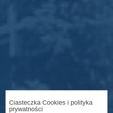
Ciasteczka Cookies i polityka
prywatności