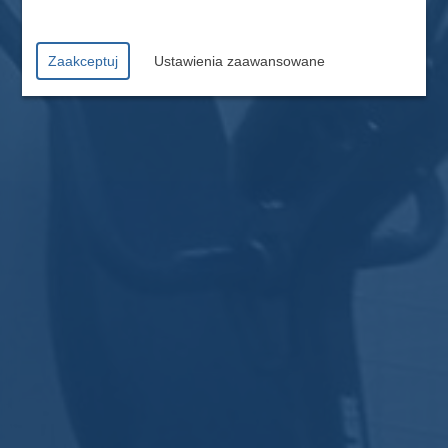
Zaakceptuj
Ustawienia zaawansowane