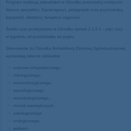
Program realizują zatrudnieni w Ośrodku pracownicy medyczni:
lekarze specjaliści, fizjoterapeuci, pielęgniarki oraz psycholodzy,
logopedzi, dietetycy, terapeuci zajęciowi.
Średni czas przebywania w Ośrodku wynosi 2-2,5 h – pięć razy
w tygodniu od poniedziałku do piątku.
Skierowanie do Ośrodka Rehabilitacji Dziennej Ogólnoustrojowej
wystawiają lekarze oddziałów:
urazowo-ortopedycznego,
chirurgicznego,
neurochirurgicznego,
neurologicznego,
reumatologicznego,
chorób wewnętrznych,
onkologicznego
urologicznego,
pediatrii,