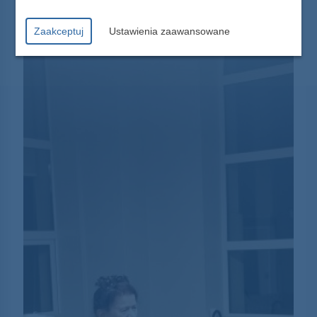
Zaakceptuj
Ustawienia zaawansowane