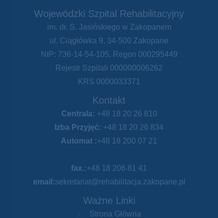
Wojewódzki Szpital Rehabilitacyjny
im. dr. S. Jasińskiego w Zakopanem
ul. Ciągłówka 9, 34-500 Zakopane
NIP: 736-14-54-105, Regon 000295449
Rejestr Szpitali 000000006262
KRS 0000033371
Kontakt
Centrala:
+48 18 20 26 810
Izba Przyjęć:
+48 18 20 26 834
Automat :
+48 18 200 07 21
fax.:
+48 18 206 81 41
email:
sekretariat@rehabilitacja.zakopane.pl
Ważne Linki
Strona Główna