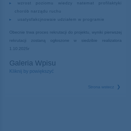
wzrost poziomu wiedzy natemat profilaktyki
chorób narządu ruchu
usatysfakcjnowaie udziałem w programie
Obecnie trwa proces rekrutacji do projektu, wyniki pierwszej
rekrutacji zostaną ogłoszone w siedzibie realizatora
1.10.2025r
Galeria Wpisu
Kliknij by powiększyć
❯
Strona wstecz