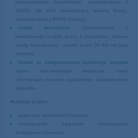
potwierdzające zatrudnienie, zaświadczenei z
CEIDG lub ZUS (prowadzący własną firmę),
zaświadczenie z KRUS (rolnicy)
Osoba bezrobotna:
Zaświadczenie z
powiatowego urzędu pracy o posiadaniu statusu
osoby bezrobotnej - ważne przez 30 dni od jego
wydania,
Osoba ze zdiagnozowaną dysfunkcją narządu
ruchu:
dokumentacja medyczna, karty
informacyjne leczenia szpitalnego, zaświadczenia
lekarskie.
Rezulataty projektu:
poporawa sprawności fizycznej
zmniejszenie natężenia odczuwanych
dolegliwości bólowych